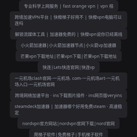
专业科学上网服务 | fast orange vpn | vpn 桔
跨境加速VPN平台 | 快橙梯子好用不 | 快橙vpn电脑可以
连吗
解锁流媒体工具 | 加速器免费的 | 快橙vpn说你已经离线
小火箭加速器|小火箭加速器节点|小火箭vp加速器
芒果vpn下载地址|芒果vpn下载|芒果vpn下载地址
快连|Lets快连官网|快连vp
一元机场clash官网-一元机场. com-一元机场art-一元机
场入口-一元机场官网
跨境网络加速平台 · ins下载图片插件 · ins网页版veryins
steamdeck加速器 | 加速器哪个好用免费steam · 高速稳
定
nordvpn官方网站|nordvpn官网下载|nord官网
爬梯子软件|免费梯子|手机梯子软件