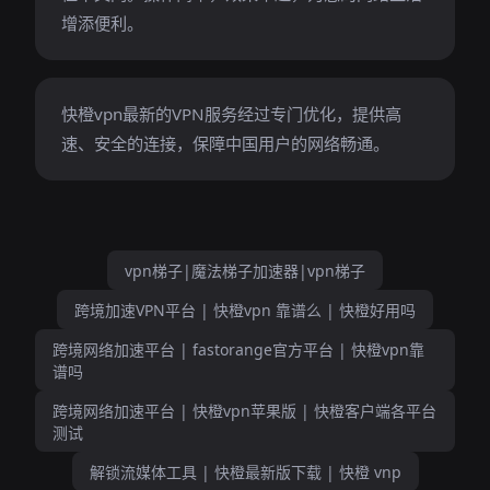
增添便利。
快橙vpn最新的VPN服务经过专门优化，提供高
速、安全的连接，保障中国用户的网络畅通。
vpn梯子|魔法梯子加速器|vpn梯子
跨境加速VPN平台 | 快橙vpn 靠谱么 | 快橙好用吗
跨境网络加速平台 | fastorange官方平台 | 快橙vpn靠
谱吗
跨境网络加速平台 | 快橙vpn苹果版 | 快橙客户端各平台
测试
解锁流媒体工具 | 快橙最新版下载 | 快橙 vnp